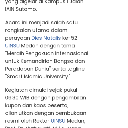
yang digelar di Kampus I Jalan
IAIN Sutomo.
Acara ini menjadi salah satu
rangkaian utama dalam
perayaan
Dies Natalis
ke-52
UINSU
Medan dengan tema
"Meraih Pengakuan Internasional
untuk Kemandirian Bangsa dan
Peradaban Dunia" serta tagline
"Smart Islamic University."
Kegiatan dimulai sejak pukul
06.30 WIB dengan pengambilan
kupon dan kaos peserta,
dilanjutkan dengan pembukaan
resmi oleh Rektor
UINSU
Medan,