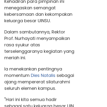
Kehadiran para pimpinan ini
menegaskan semangat
kebersamaan dan kekompakan
keluarga besar UINSU.
Dalam sambutannya, Rektor
Prof. Nurhayati menyampaikan
rasa syukur atas
terselenggaranya kegiatan yang
meriah ini.
Ia menekankan pentingnya
momentum
Dies Natalis
sebagai
ajang mempererat silaturahmi
seluruh elemen kampus.
"Hari ini kita semua hadir
sebagai satu keluarga besar UIN