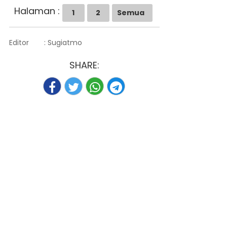
Halaman :
1
2
Semua
Editor
: Sugiatmo
SHARE: