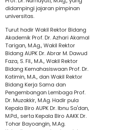
Prof. Dr. Nurhayati, M.Ag., yang
didampingi jajaran pimpinan
universitas.
Turut hadir Wakil Rektor Bidang
Akademik Prof. Dr. Azhari Akamal
Tarigan, M.Ag., Wakil Rektor
Bidang AUPK Dr. Abrar M. Dawud
Faza, S. Fil., M.A., Wakil Rektor
Bidang Kemahasiswaan Prof. Dr.
Katimin, M.A., dan Wakil Rektor
Bidang Kerja Sama dan
Pengembangan Lembaga Prof.
Dr. Muzakkir, M.Ag. Hadir pula
Kepala Biro AUPK Dr. Ibnu Sa'dan,
M.Pd., serta Kepala Biro AAKK Dr.
Tohar Bayoangin, M.Ag.