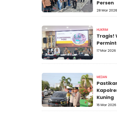
Persen
28 Mar 202
HUKRIM
Tragis!
Permint
17 Mar 2026
MEDAN
Pastika
Kapolre
Kuning
16 Mar 2026