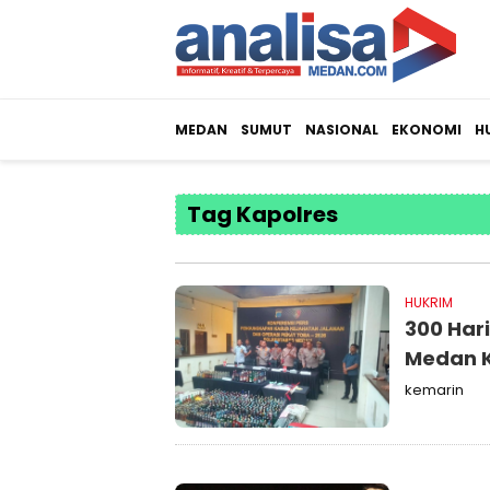
MEDAN
SUMUT
NASIONAL
EKONOMI
H
Tag Kapolres
HUKRIM
300 Har
Medan K
kemarin