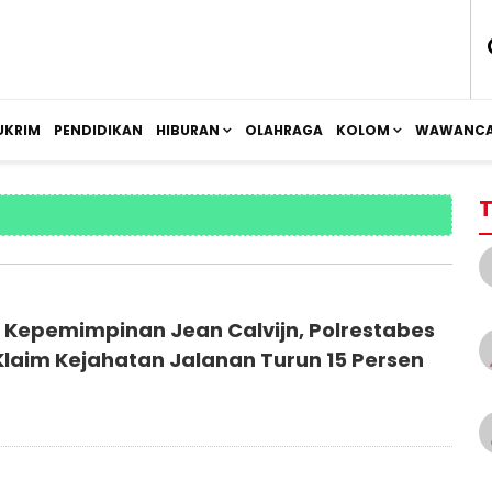
UKRIM
PENDIDIKAN
HIBURAN
OLAHRAGA
KOLOM
WAWANCA
T
i Kepemimpinan Jean Calvijn, Polrestabes
laim Kejahatan Jalanan Turun 15 Persen