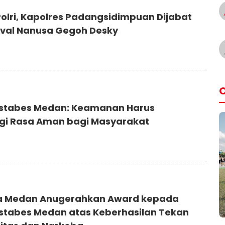
Polri, Kapolres Padangsidimpuan Dijabat
val Nanusa Gegoh Desky
O
stabes Medan: Keamanan Harus
gi Rasa Aman bagi Masyarakat
a Medan Anugerahkan Award kepada
stabes Medan atas Keberhasilan Tekan