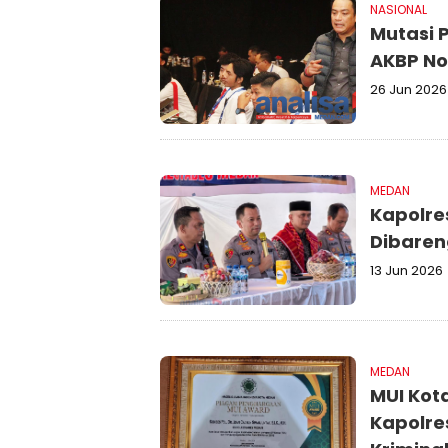
NASIONAL
Mutasi 
AKBP No
26 Jun 2026
MEDAN
Kapolre
Dibaren
13 Jun 2026
MEDAN
MUI Kot
Kapolre