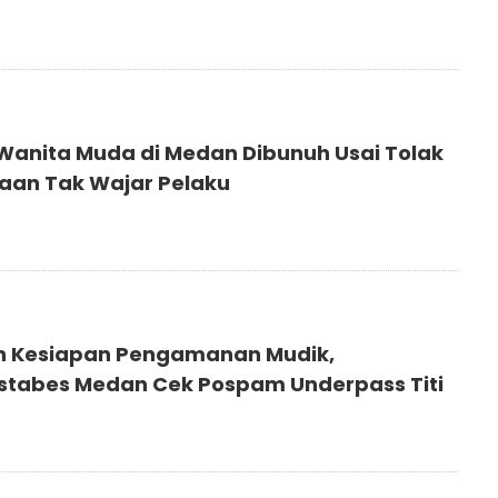
6
 Wanita Muda di Medan Dibunuh Usai Tolak
aan Tak Wajar Pelaku
n Kesiapan Pengamanan Mudik,
stabes Medan Cek Pospam Underpass Titi