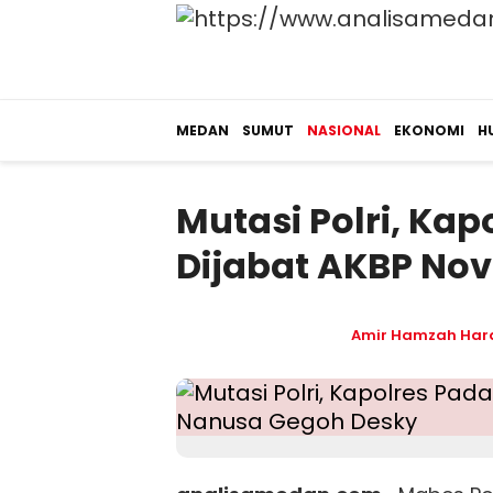
MEDAN
SUMUT
NASIONAL
EKONOMI
H
Mutasi Polri, Ka
Dijabat AKBP No
Amir Hamzah Har