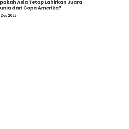
pakah Asia Tetap Lahirkan Juara
unia dari Copa Amerika?
6 Des 2022