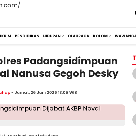
UKRIM
PENDIDIKAN
HIBURAN
OLAHRAGA
KOLOM
WAWANCA
T
polres Padangsidimpuan
val Nanusa Gegoh Desky
ahap
- Jumat, 26 Juni 2026 13:05 WIB