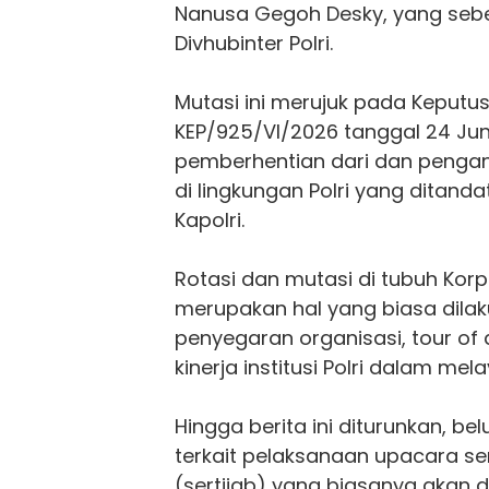
Nanusa Gegoh Desky, yang seb
Divhubinter Polri.
Mutasi ini merujuk pada Keputu
KEP/925/VI/2026 tanggal 24 Jun
pemberhentian dari dan penga
di lingkungan Polri yang ditan
Kapolri.
Rotasi dan mutasi di tubuh Korp
merupakan hal yang biasa dila
penyegaran organisasi, tour of
kinerja institusi Polri dalam me
Hingga berita ini diturunkan, b
terkait pelaksanaan upacara se
(sertijab) yang biasanya akan 