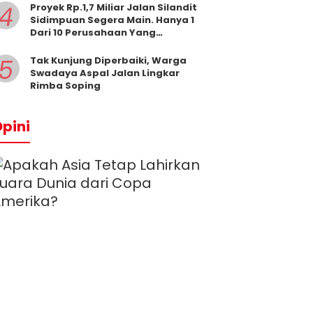
4
Proyek Rp.1,7 Miliar Jalan Silandit
Sidimpuan Segera Main. Hanya 1
Dari 10 Perusahaan Yang
Masukkan Penawaran
5
Tak Kunjung Diperbaiki, Warga
Swadaya Aspal Jalan Lingkar
Rimba Soping
pini