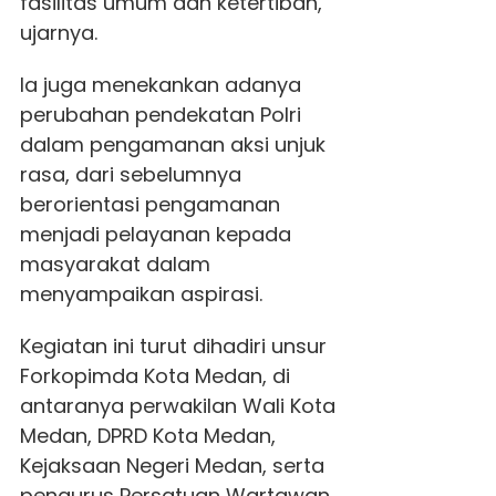
fasilitas umum dan ketertiban,"
ujarnya.
Ia juga menekankan adanya
perubahan pendekatan Polri
dalam pengamanan aksi unjuk
rasa, dari sebelumnya
berorientasi pengamanan
menjadi pelayanan kepada
masyarakat dalam
menyampaikan aspirasi.
Kegiatan ini turut dihadiri unsur
Forkopimda Kota Medan, di
antaranya perwakilan Wali Kota
Medan, DPRD Kota Medan,
Kejaksaan Negeri Medan, serta
pengurus Persatuan Wartawan