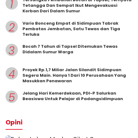
1
Tetangga Dan Sempat Ikut Mengevakuasi
Korban Dari Dalam Sumur
2
Vario Bonceng Empat di Sidimpuan Tabrak
Pembatas Jembatan, Satu Tewas dan Tiga
Terluka
3
Bocah 7 Tahun di Tapsel Ditemukan Tewas
Didalam Sumur Warga
4
Proyek Rp.1,7 Miliar Jalan Silandit Sidimpuan
Segera Main. Hanya 1 Dari 10 Perusahaan Yang
Masukkan Penawaran
5
Jelang Hari Kemerdekaan, PDI-P Salurkan
Beasiswa Untuk Pelajar di Padangsidimpuan
Opini