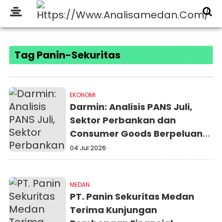
Tag Panin-Sekuritas
EKONOMI
Darmin: Analisis PANS Juli,
Sektor Perbankan dan
Consumer Goods Berpeluang
Cuan
04 Jul 2026
MEDAN
PT. Panin Sekuritas Medan
Terima Kunjungan