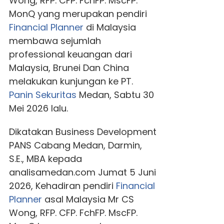
Wong, RFP. CFP. FchFP. MscFP.
MonQ yang merupakan pendiri
Financial Planner
di Malaysia
membawa sejumlah
professional keuangan dari
Malaysia, Brunei Dan China
melakukan kunjungan ke PT.
Panin Sekuritas
Medan, Sabtu 30
Mei 2026 lalu.
Dikatakan Business Development
PANS Cabang Medan, Darmin,
S.E., MBA kepada
analisamedan.com Jumat 5 Juni
2026, Kehadiran pendiri
Financial
Planner
asal Malaysia Mr CS
Wong, RFP. CFP. FchFP. MscFP.