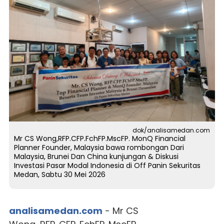
dok/analisamedan.com
Mr CS Wong,RFP.CFP.FchFP.MscFP. MonQ Financial
Planner Founder, Malaysia bawa rombongan Dari
Malaysia, Brunei Dan China kunjungan & Diskusi
Investasi Pasar Modal Indonesia di Off Panin Sekuritas
Medan, Sabtu 30 Mei 2026
analisamedan.com
- Mr CS