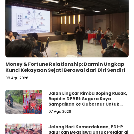
Money & Fortune Relationship: Darmin Ungkap
Kunci Kekayaan Sejati Berawal dari Diri Sendiri
08 Agu 2026
Jalan Lingkar Rimba Soping Rusak,
Rapidin DPR RI: Segera Saya
Sampaikan ke Gubernur Untuk
Perbaikan
07 Agu 2026
Jelang Hari Kemerdekaan, PDI-P
Salurkan Beasiswa Untuk Pelajar di