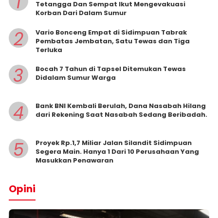
1
Tetangga Dan Sempat Ikut Mengevakuasi
Korban Dari Dalam Sumur
2
Vario Bonceng Empat di Sidimpuan Tabrak
Pembatas Jembatan, Satu Tewas dan Tiga
Terluka
3
Bocah 7 Tahun di Tapsel Ditemukan Tewas
Didalam Sumur Warga
4
Bank BNI Kembali Berulah, Dana Nasabah Hilang
dari Rekening Saat Nasabah Sedang Beribadah.
5
Proyek Rp.1,7 Miliar Jalan Silandit Sidimpuan
Segera Main. Hanya 1 Dari 10 Perusahaan Yang
Masukkan Penawaran
Opini