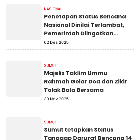
NASIONAL
Penetapan Status Bencana
Nasional Dinilai Terlambat,
Pemerintah Diingatkan
Mandat Konstitusi
02 Des 2025
SUMUT
Majelis Taklim Ummu
Rahmah Gelar Doa dan Zikir
Tolak Bala Bersama
30 Nov 2025
SUMUT
Sumut tetapkan Status
Tanggap Darurat Bencana 14