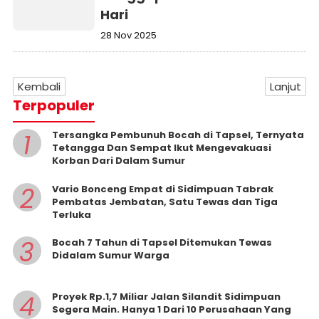
Hari
28 Nov 2025
Kembali
Lanjut
Terpopuler
1
Tersangka Pembunuh Bocah di Tapsel, Ternyata
Tetangga Dan Sempat Ikut Mengevakuasi
Korban Dari Dalam Sumur
2
Vario Bonceng Empat di Sidimpuan Tabrak
Pembatas Jembatan, Satu Tewas dan Tiga
Terluka
3
Bocah 7 Tahun di Tapsel Ditemukan Tewas
Didalam Sumur Warga
4
Proyek Rp.1,7 Miliar Jalan Silandit Sidimpuan
Segera Main. Hanya 1 Dari 10 Perusahaan Yang