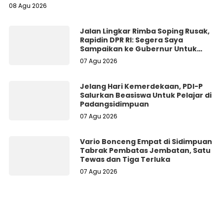
08 Agu 2026
Jalan Lingkar Rimba Soping Rusak,
Rapidin DPR RI: Segera Saya
Sampaikan ke Gubernur Untuk
Perbaikan
07 Agu 2026
Jelang Hari Kemerdekaan, PDI-P
Salurkan Beasiswa Untuk Pelajar di
Padangsidimpuan
07 Agu 2026
Vario Bonceng Empat di Sidimpuan
Tabrak Pembatas Jembatan, Satu
Tewas dan Tiga Terluka
07 Agu 2026