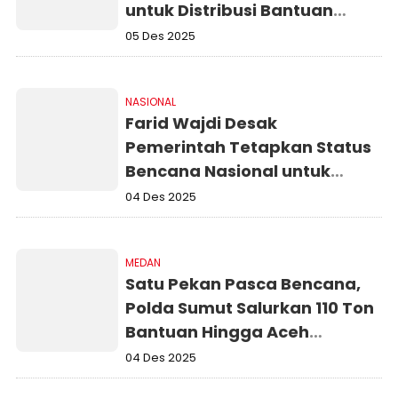
untuk Distribusi Bantuan
Korban Bencana
05 Des 2025
NASIONAL
Farid Wajdi Desak
Pemerintah Tetapkan Status
Bencana Nasional untuk
Sumatera
04 Des 2025
MEDAN
Satu Pekan Pasca Bencana,
Polda Sumut Salurkan 110 Ton
Bantuan Hingga Aceh
Tamiang
04 Des 2025