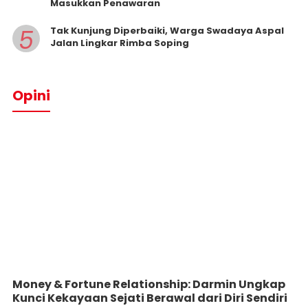
Masukkan Penawaran
5
Tak Kunjung Diperbaiki, Warga Swadaya Aspal
Jalan Lingkar Rimba Soping
Opini
Money & Fortune Relationship: Darmin Ungkap
Kunci Kekayaan Sejati Berawal dari Diri Sendiri