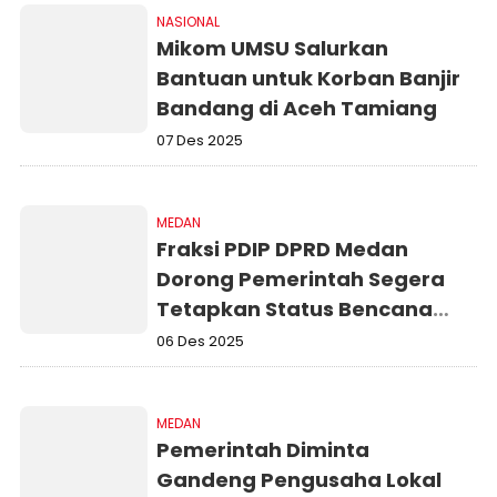
NASIONAL
Mikom UMSU Salurkan
Bantuan untuk Korban Banjir
Bandang di Aceh Tamiang
07 Des 2025
MEDAN
Fraksi PDIP DPRD Medan
Dorong Pemerintah Segera
Tetapkan Status Bencana
Nasional di Sumatera
06 Des 2025
MEDAN
Pemerintah Diminta
Gandeng Pengusaha Lokal