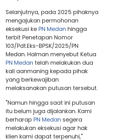
Selanjutnya, pada 2025 pihaknya
mengajukan permohonan
eksekusi ke
PN Medan
hingga
terbit Penetapan Nomor
103/Pdt.Eks-BPSK/2025/PN
Medan. Halman menyebut Ketua
PN Medan
telah melakukan dua
kali aanmaning kepada pihak
yang berkewajiban
melaksanakan putusan tersebut.
"Namun hingga saat ini putusan
itu belum juga dijalankan. Kami
berharap
PN Medan
segera
melakukan eksekusi agar hak
klien kami dapat terpenuhi,"