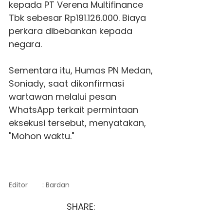
kepada PT Verena Multifinance
Tbk sebesar Rp191.126.000. Biaya
perkara dibebankan kepada
negara.
Sementara itu, Humas PN Medan,
Soniady, saat dikonfirmasi
wartawan melalui pesan
WhatsApp terkait permintaan
eksekusi tersebut, menyatakan,
"Mohon waktu."
Editor
: Bardan
SHARE: