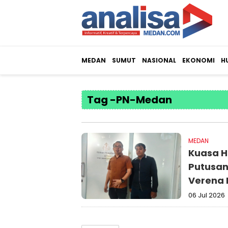
MEDAN
SUMUT
NASIONAL
EKONOMI
H
Tag -PN-Medan
MEDAN
Kuasa H
Putusan
Verena 
06 Jul 2026