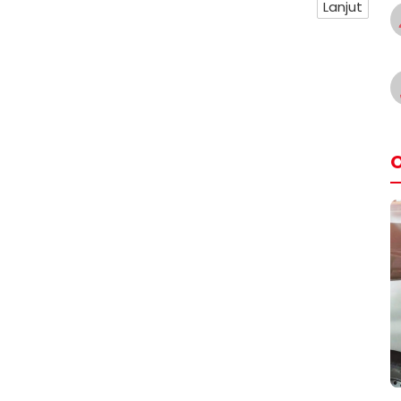
Lanjut
O