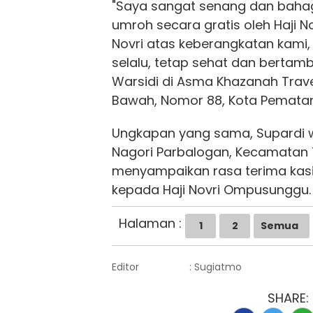
"Saya sangat senang dan baha
umroh secara gratis oleh Haji No
Novri atas keberangkatan kami,
selalu, tetap sehat dan bertamb
Warsidi di Asma Khazanah Travel
Bawah, Nomor 88, Kota Pematan
Ungkapan yang sama, Supardi wa
Nagori Parbalogan, Kecamatan 
menyampaikan rasa terima kasi
kepada Haji Novri Ompusunggu.
Halaman :
1
2
Semua
Editor
: Sugiatmo
SHARE: