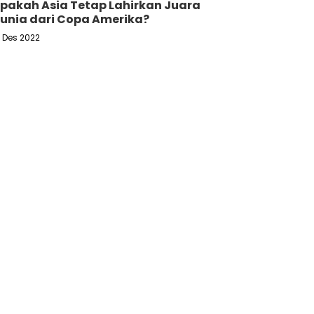
pakah Asia Tetap Lahirkan Juara
unia dari Copa Amerika?
6 Des 2022