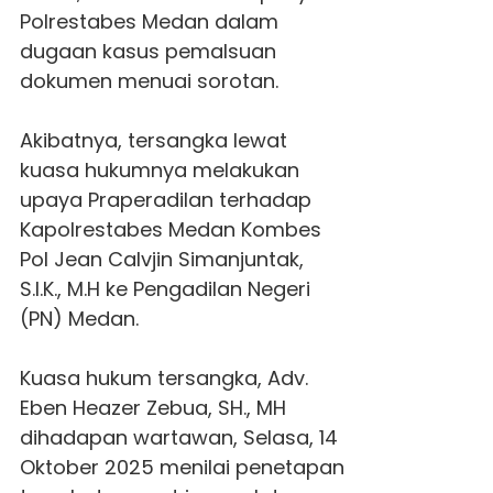
Polrestabes Medan dalam
dugaan kasus pemalsuan
dokumen menuai sorotan.
Akibatnya, tersangka lewat
kuasa hukumnya melakukan
upaya Praperadilan terhadap
Kapolrestabes Medan Kombes
Pol Jean Calvjin Simanjuntak,
S.I.K., M.H ke Pengadilan Negeri
(PN) Medan.
Kuasa hukum tersangka, Adv.
Eben Heazer Zebua, SH., MH
dihadapan wartawan, Selasa, 14
Oktober 2025 menilai penetapan