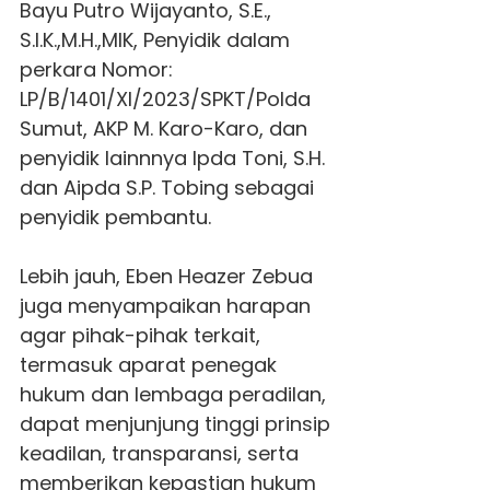
Bayu Putro Wijayanto, S.E.,
S.I.K.,M.H.,MIK, Penyidik dalam
perkara Nomor:
LP/B/1401/XI/2023/SPKT/Polda
Sumut, AKP M. Karo-Karo, dan
penyidik lainnnya Ipda Toni, S.H.
dan Aipda S.P. Tobing sebagai
penyidik pembantu.
Lebih jauh, Eben Heazer Zebua
juga menyampaikan harapan
agar pihak-pihak terkait,
termasuk aparat penegak
hukum dan lembaga peradilan,
dapat menjunjung tinggi prinsip
keadilan, transparansi, serta
memberikan kepastian hukum