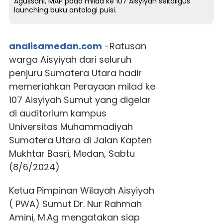
Agussani, MAP pada milad ke 107 Aisyiyah sekaligus
launching buku antologi puisi.
analisamedan.com
-Ratusan
warga Aisyiyah dari seluruh
penjuru Sumatera Utara hadir
memeriahkan Perayaan milad ke
107 Aisyiyah Sumut yang digelar
di auditorium kampus
Universitas Muhammadiyah
Sumatera Utara di Jalan Kapten
Mukhtar Basri, Medan, Sabtu
(8/6/2024)
Ketua Pimpinan Wilayah Aisyiyah
( PWA) Sumut Dr. Nur Rahmah
Amini, M.Ag mengatakan siap