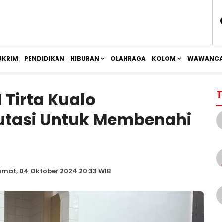
UKRIM
PENDIDIKAN
HIBURAN
OLAHRAGA
KOLOM
WAWANCA
T
 Tirta Kualo
Mutasi Untuk Membenahi
umat, 04 Oktober 2024 20:33 WIB