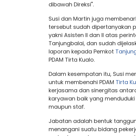
dibawah Direksi".
Susi dan Martin juga membena
tersebut sudah dipertanyakan 
yakni Asisten II dan II atas peri
Tanjungbalai, dan sudah dijela
laporan kepada Pemkot
Tanjung
PDAM Tirta Kualo.
Dalam kesempatan itu, Susi 
untuk membenahi PDAM
Tirta K
kerjasama dan sinergitas antara
karyawan baik yang menduduki 
maupun staf.
Jabatan adalah bentuk tanggun
menangani suatu bidang pekerja