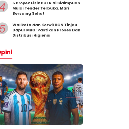
4
5 Proyek Fisik PUTR di Sidimpuan
Mulai Tender Terbuka. Mari
Bersaing Sehat
5
Walikota dan Korwil BGN Tinjau
Dapur MBG: Pastikan Proses Dan
Distribusi Higienis
pini