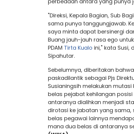
perbedaan antara yang punya j
"Direksi, Kepala Bagian, Sub Ba
sama punya tanggungjawab. Ke
saya minta dapat bersinergi da
Buang jauh-jauh rasa ego untu
PDAM
Tirta Kualo
ini," kata Susi,
Sipahutar.
Sebelumnya, diberitakan bahwa
paskadilantik sebagai Pjs Direkt
Susianingsih melakukan mutasi
belas pejabat kehilangan posis
antaranya dialihkan menjadi sta
dirotasi ke jabatan yang sama
belas pegawai lainnya mendapat
mana dua belas di antaranya s