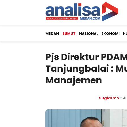
MEDAN
SUMUT
NASIONAL
EKONOMI
H
Pjs Direktur PDAM
Tanjungbalai : 
Manajemen
Sugiatmo
- J