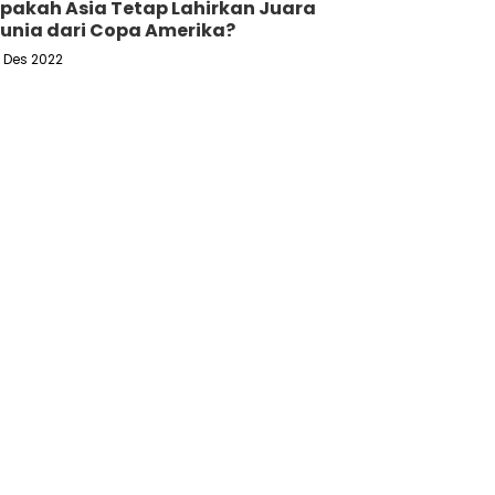
pakah Asia Tetap Lahirkan Juara
unia dari Copa Amerika?
6 Des 2022