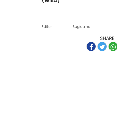
(WIKA)
Editor
: Sugiatmo
SHARE: