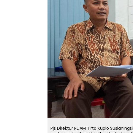
Pjs Direktur PDAM Tirta Kualo Susianing