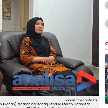
O
analisamedan/wika
sih (kanan) didampingi Kabag Litbang Martin Sipahutar