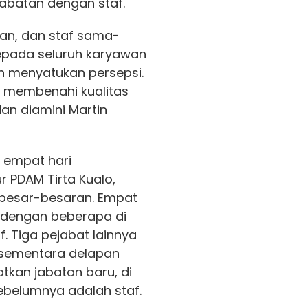
abatan dengan staf.
gian, dan staf sama-
pada seluruh karyawan
n menyatukan persepsi.
k membenahi kualitas
 dan diamini Martin
 empat hari
ur PDAM Tirta Kualo,
 besar-besaran. Empat
i dengan beberapa di
f. Tiga pejabat lainnya
, sementara delapan
kan jabatan baru, di
ebelumnya adalah staf.