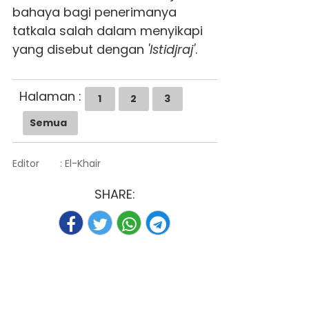
bahaya bagi penerimanya
tatkala salah dalam menyikapi
yang disebut dengan
'Istidjraj'
.
Halaman :
1
2
3
Semua
Editor
: El-Khair
SHARE: