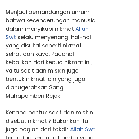
Menjadi pemandangan umum
bahwa kecenderungan manusia
dalam menyikapi nikmat
Allah
Swt
selalu menyenangi hal-hal
yang disukai seperti nikmat
sehat dan kaya. Padahal
kebalikan dari kedua nikmat ini,
yaitu sakit dan miskin juga
bentuk nikmat lain yang juga
dianugerahkan Sang
Mahapemberi Rejeki.
Kenapa bentuk sakit dan miskin
disebut nikmat ? Bukankah itu
juga bagian dari takdir
Allah Swt
terhadap seorang hamba yang