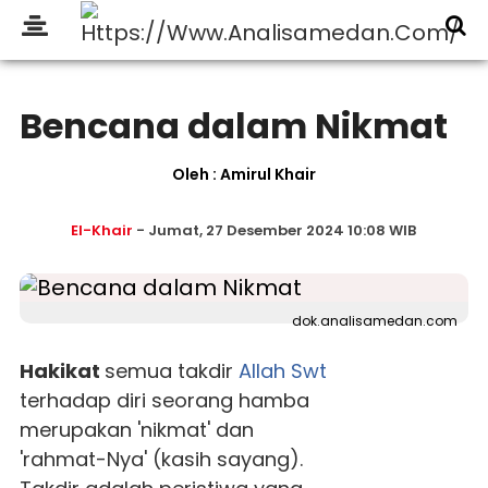
Bencana dalam Nikmat
Oleh : Amirul Khair
El-Khair
- Jumat, 27 Desember 2024 10:08 WIB
dok.analisamedan.com
Hakikat
semua takdir
Allah Swt
terhadap diri seorang hamba
merupakan 'nikmat' dan
'rahmat-Nya' (kasih sayang).