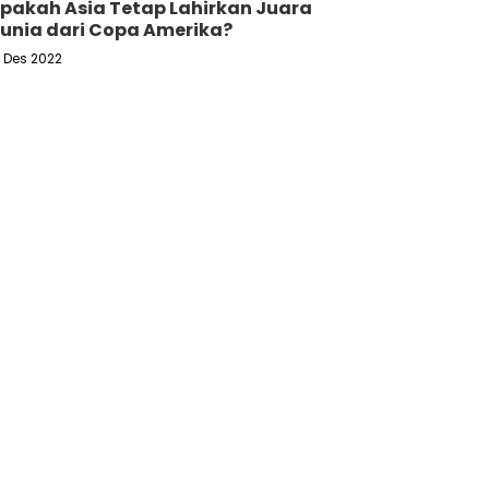
pakah Asia Tetap Lahirkan Juara
unia dari Copa Amerika?
6 Des 2022