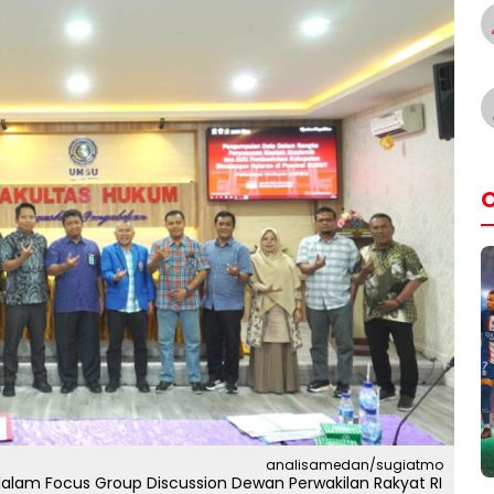
O
analisamedan/sugiatmo
alam Focus Group Discussion Dewan Perwakilan Rakyat RI