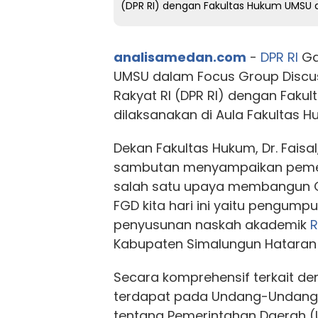
(DPR RI) dengan Fakultas Hukum UMSU d
analisamedan.com
-
DPR RI
Ga
UMSU dalam Focus Group Discu
Rakyat RI (DPR RI) dengan Faku
dilaksanakan di Aula Fakultas 
Dekan Fakultas Hukum, Dr. Faisa
sambutan menyampaikan peme
salah satu upaya membangun 
FGD kita hari ini yaitu pengum
penyusunan naskah akademik
Kabupaten Simalungun Hataran 
Secara komprehensif terkait d
terdapat pada Undang-Undang 
tentang Pemerintahan Daerah (