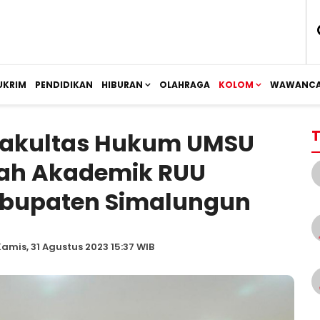
UKRIM
PENDIDIKAN
HIBURAN
OLAHRAGA
KOLOM
WAWANCA
T
Fakultas Hukum UMSU
ah Akademik RUU
bupaten Simalungun
amis, 31 Agustus 2023 15:37 WIB