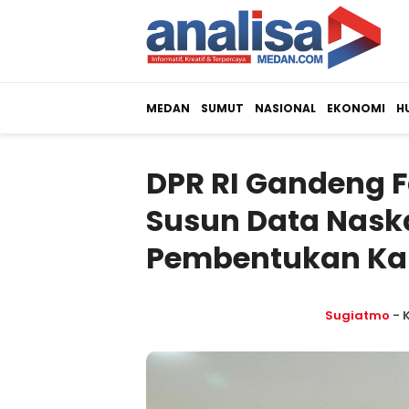
MEDAN
SUMUT
NASIONAL
EKONOMI
H
DPR RI Gandeng 
Susun Data Nask
Pembentukan Ka
Sugiatmo
- K