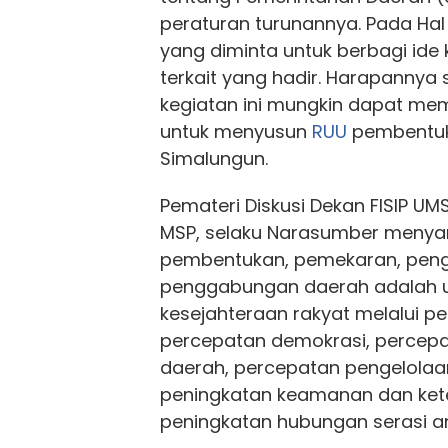
peraturan turunannya. Pada Hal 
yang diminta untuk berbagi ide
terkait yang hadir. Harapannya s
kegiatan ini mungkin dapat m
untuk menyusun
RUU
pembentuk
Simalungun.
Pemateri Diskusi Dekan FISIP UMSU
MSP, selaku Narasumber menya
pembentukan, pemekaran, pen
penggabungan daerah adalah 
kesejahteraan rakyat melalui p
percepatan demokrasi, percep
daerah, percepatan pengelolaa
peningkatan keamanan dan kete
peningkatan hubungan serasi a