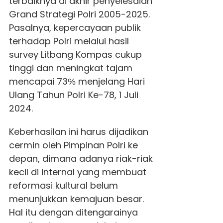
terbaiknya di akhir penyelesaian
Grand Strategi Polri 2005-2025.
Pasalnya, kepercayaan publik
terhadap Polri melalui hasil
survey Litbang Kompas cukup
tinggi dan meningkat tajam
mencapai 73℅ menjelang Hari
Ulang Tahun Polri Ke-78, 1 Juli
2024.
Keberhasilan ini harus dijadikan
cermin oleh Pimpinan Polri ke
depan, dimana adanya riak-riak
kecil di internal yang membuat
reformasi kultural belum
menunjukkan kemajuan besar.
Hal itu dengan ditengarainya