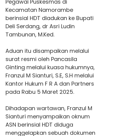
Pegawai Puskesmas di
Kecamatan Namorambe
berinsial HDT diadukan ke Bupati
Deli Serdang, dr Asri Ludin
Tambunan, M.Ked.
Aduan itu disampaikan melalui
surat resmi oleh Pancasila
Ginting melalui kuasa hukumnya,
Franzul M Sianturi, S.E, S.H melalui
Kantor Hukum F R A dan Partners
pada Rabu 5 Maret 2025.
Dihadapan wartawan, Franzul M
Sianturi menyampaikan oknum
ASN berinsial HDT diduga
menggelapkan sebuah dokumen