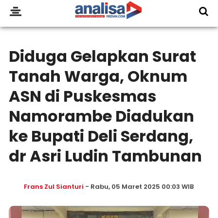
Diduga Gelapkan Surat
Tanah Warga, Oknum
ASN di Puskesmas
Namorambe Diadukan
ke Bupati Deli Serdang,
dr Asri Ludin Tambunan
Frans Zul Sianturi
- Rabu, 05 Maret 2025 00:03 WIB