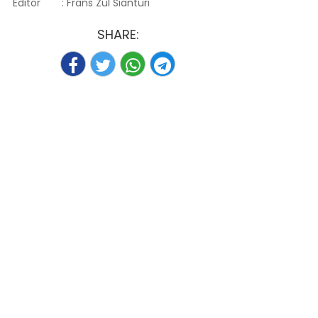
Editor
: Frans Zul Sianturi
SHARE: