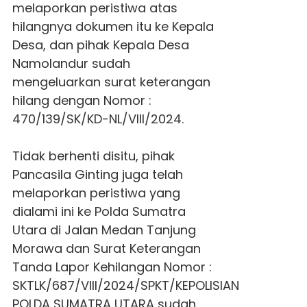
melaporkan peristiwa atas
hilangnya dokumen itu ke Kepala
Desa, dan pihak Kepala Desa
Namolandur sudah
mengeluarkan surat keterangan
hilang dengan Nomor :
470/139/SK/KD-NL/VIII/2024.
Tidak berhenti disitu, pihak
Pancasila Ginting juga telah
melaporkan peristiwa yang
dialami ini ke Polda Sumatra
Utara di Jalan Medan Tanjung
Morawa dan Surat Keterangan
Tanda Lapor Kehilangan Nomor :
SKTLK/687/VIII/2024/SPKT/KEPOLISIAN
POLDA SUMATRA UTARA sudah