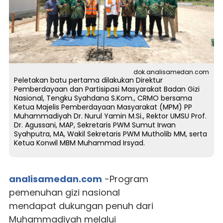
dok.analisamedan.com
Peletakan batu pertama dilakukan Direktur
Pemberdayaan dan Partisipasi Masyarakat Badan Gizi
Nasional, Tengku Syahdana S.Kom., CRMO bersama
Ketua Majelis Pemberdayaan Masyarakat (MPM) PP
Muhammadiyah Dr. Nurul Yamin M.Si., Rektor UMSU Prof.
Dr. Agussani, MAP, Sekretaris PWM Sumut Irwan
Syahputra, MA, Wakil Sekretaris PWM Mutholib MM, serta
Ketua Konwil MBM Muhammad Irsyad.
analisamedan.com
-Program
pemenuhan gizi nasional
mendapat dukungan penuh dari
Muhammadiyah melalui