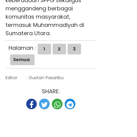
keberadaan SPPG sekaligus
menggandeng berbagai
komunitas masyarakat,
termasuk Muhammadiyah di
Sumatera Utara.
Halaman :
1
2
3
Semua
Editor
: Gustan Pasaribu
SHARE: