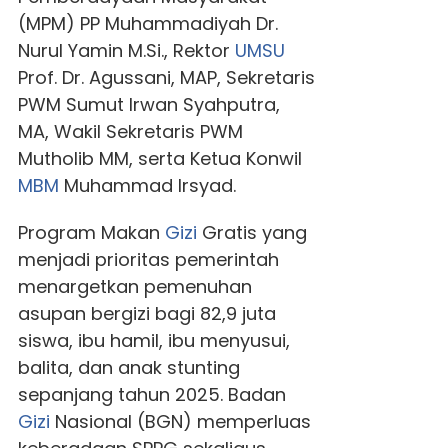
(MPM) PP Muhammadiyah Dr.
Nurul Yamin M.Si., Rektor
UMSU
Prof. Dr. Agussani, MAP, Sekretaris
PWM Sumut Irwan Syahputra,
MA, Wakil Sekretaris PWM
Mutholib MM, serta Ketua Konwil
MBM
Muhammad Irsyad.
Program Makan
Gizi
Gratis yang
menjadi prioritas pemerintah
menargetkan pemenuhan
asupan bergizi bagi 82,9 juta
siswa, ibu hamil, ibu menyusui,
balita, dan anak stunting
sepanjang tahun 2025. Badan
Gizi
Nasional (BGN) memperluas