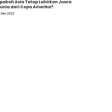
pakah Asia Tetap Lahirkan Juara
unia dari Copa Amerika?
6 Des 2022