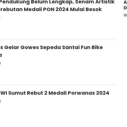
Pendukung Belum Lengkap, Senam Artistik
A
D
erebutan Medali PON 2024 Mulai Besok
1
4
las Gelar Gowes Sepeda Santai Fun Bike
a
4
PWI Sumut Rebut 2 Medali Porwanas 2024
4