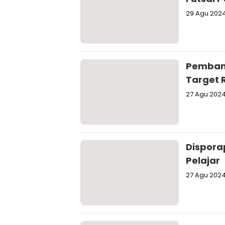
29 Agu 202
Pemban
Target
27 Agu 202
Dispora
Pelajar
27 Agu 202