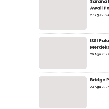
Sarana 
Awali P
27 Agu 202
ISSI Pa
Merdek
26 Agu 202
Bridge 
23 Agu 202