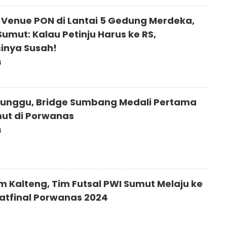
 Venue PON di Lantai 5 Gedung Merdeka,
Sumut: Kalau Petinju Harus ke RS,
inya Susah!
4
runggu, Bridge Sumbang Medali Pertama
ut di Porwanas
4
 Kalteng, Tim Futsal PWI Sumut Melaju ke
tfinal Porwanas 2024