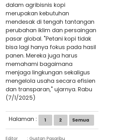
dalam agribisnis kopi
merupakan kebutuhan
mendesak di tengah tantangan
perubahan iklim dan persaingan
pasar global. "Petani kopi tidak
bisa lagi hanya fokus pada hasil
panen. Mereka juga harus
memahami bagaimana
menjaga lingkungan sekaligus
mengelola usaha secara efisien
dan transparan," ujarnya. Rabu
(7/1/2025)
Halaman :
1
2
Semua
Editor
: Gustan Pasaribu