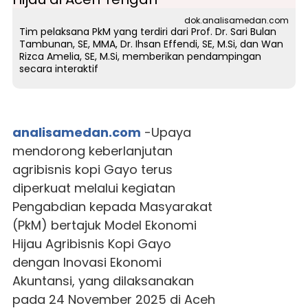
dok.analisamedan.com
Tim pelaksana PkM yang terdiri dari Prof. Dr. Sari Bulan
Tambunan, SE, MMA, Dr. Ihsan Effendi, SE, M.Si, dan Wan
Rizca Amelia, SE, M.Si, memberikan pendampingan
secara interaktif
analisamedan.com
-Upaya
mendorong keberlanjutan
agribisnis kopi Gayo terus
diperkuat melalui kegiatan
Pengabdian kepada Masyarakat
(PkM) bertajuk Model Ekonomi
Hijau Agribisnis Kopi Gayo
dengan Inovasi Ekonomi
Akuntansi, yang dilaksanakan
pada 24 November 2025 di Aceh