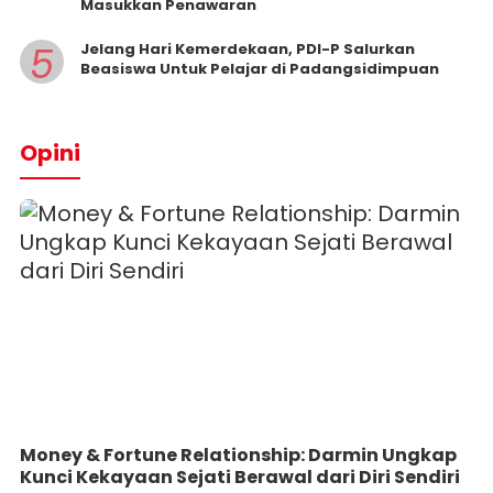
Masukkan Penawaran
5
Jelang Hari Kemerdekaan, PDI-P Salurkan
Beasiswa Untuk Pelajar di Padangsidimpuan
Opini
Money & Fortune Relationship: Darmin Ungkap
Kunci Kekayaan Sejati Berawal dari Diri Sendiri