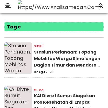
Tag e
SUMUT
Stasiun Perlanaan: Topang
Mobilitas Warga Simalungun
Bagian Timur dan Mendorong
Roda Ekonomi
02 Agu 2026
MEDAN
KAI Divre I Sumut Siagakan
Pos Kesehatan di Empat