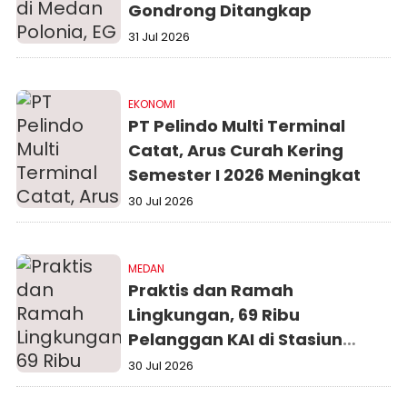
Gondrong Ditangkap
31 Jul 2026
EKONOMI
PT Pelindo Multi Terminal
Catat, Arus Curah Kering
Semester I 2026 Meningkat
30 Jul 2026
MEDAN
Praktis dan Ramah
Lingkungan, 69 Ribu
Pelanggan KAI di Stasiun
Medan Manfaatkan Face
30 Jul 2026
Recognition Selama