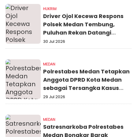
Semester I 2026
HUKRIM
Driver Ojol Kecewa Respons
Polsek Medan Tembung,
Puluhan Rekan Datangi
Polrestabes Medan
30 Jul 2026
MEDAN
Polrestabes Medan Tetapkan
Anggota DPRD Kota Medan
sebagai Tersangka Kasus
Dugaan Pengeroyokan
29 Jul 2026
MEDAN
Satresnarkoba Polrestabes
Medan Bongkar Barak