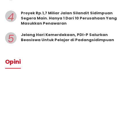
4
Proyek Rp.1,7 Miliar Jalan Silandit Sidimpuan
Segera Main. Hanya 1 Dari 10 Perusahaan Yang
Masukkan Penawaran
5
Jelang Hari Kemerdekaan, PDI-P Salurkan
Beasiswa Untuk Pelajar di Padangsidimpuan
Opini