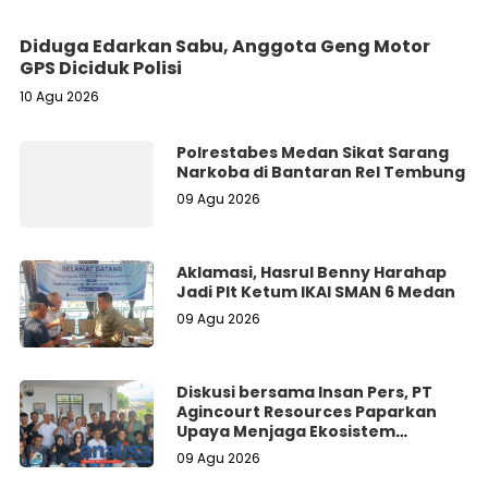
Diduga Edarkan Sabu, Anggota Geng Motor
GPS Diciduk Polisi
10 Agu 2026
Polrestabes Medan Sikat Sarang
Narkoba di Bantaran Rel Tembung
09 Agu 2026
Aklamasi, Hasrul Benny Harahap
Jadi Plt Ketum IKAl SMAN 6 Medan
09 Agu 2026
Diskusi bersama Insan Pers, PT
Agincourt Resources Paparkan
Upaya Menjaga Ekosistem
Lingkungan di Batangtoru
09 Agu 2026