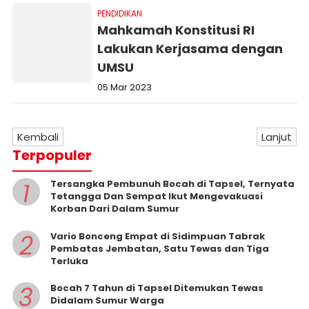
PENDIDIKAN
Mahkamah Konstitusi RI
Lakukan Kerjasama dengan
UMSU
05 Mar 2023
Kembali
Lanjut
Terpopuler
1
Tersangka Pembunuh Bocah di Tapsel, Ternyata
Tetangga Dan Sempat Ikut Mengevakuasi
Korban Dari Dalam Sumur
2
Vario Bonceng Empat di Sidimpuan Tabrak
Pembatas Jembatan, Satu Tewas dan Tiga
Terluka
3
Bocah 7 Tahun di Tapsel Ditemukan Tewas
Didalam Sumur Warga