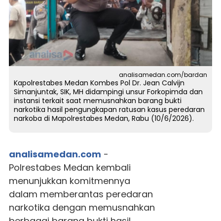
analisamedan.com/bardan
Kapolrestabes Medan Kombes Pol Dr. Jean Calvijn
Simanjuntak, SIK, MH didampingi unsur Forkopimda dan
instansi terkait saat memusnahkan barang bukti
narkotika hasil pengungkapan ratusan kasus peredaran
narkoba di Mapolrestabes Medan, Rabu (10/6/2026).
analisamedan.com
-
Polrestabes Medan kembali
menunjukkan komitmennya
dalam memberantas peredaran
narkotika dengan memusnahkan
berbagai barang bukti hasil