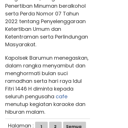
Penertiban Minuman beralkohol
serta Perda Nomor 07 Tahun
2022 tentang Penyelenggaraan
Ketertiban Umum dan
Ketentraman serta Perlindungan
Masyarakat.
Kapolsek Barumun menegaskan,
dalam rangka menyambut dan
menghormati bulan suci
ramadhan serta hari raya Idul
Fitri 1446 H diminta kepada
seluruh pengusaha
cafe
menutup kegiatan karaoke dan
hiburan malam.
Halaman :
1
2
Semua