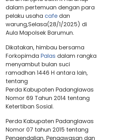
dalam pertemuan dengan para
pelaku usaha
cafe
dan
warung,Selasa(28/1/2025) di
Aula Mapolsek Barumun.
Dikatakan, himbau bersama
Forkopimda
Palas
dalam rangka
menyambut bulan suci
ramadhan 1446 H antara lain,
tentang
Perda Kabupaten Padanglawas
Nomor 69 Tahun 2014 tentang
Ketertiban Sosial.
Perda Kabupaten Padanglawas
Nomor 07 tahun 2015 tentang
Pengendalian, Pengawasan dan