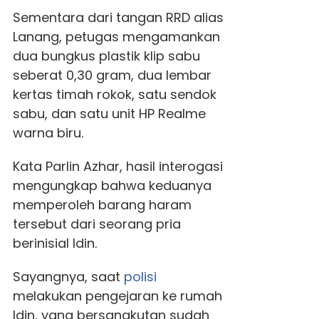
Sementara dari tangan RRD alias
Lanang, petugas mengamankan
dua bungkus plastik klip sabu
seberat 0,30 gram, dua lembar
kertas timah rokok, satu sendok
sabu, dan satu unit HP Realme
warna biru.
Kata Parlin Azhar, hasil interogasi
mengungkap bahwa keduanya
memperoleh barang haram
tersebut dari seorang pria
berinisial Idin.
Sayangnya, saat
polisi
melakukan pengejaran ke rumah
Idin, yang bersangkutan sudah