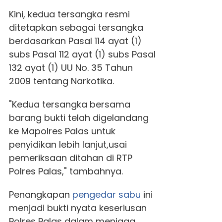
Kini, kedua tersangka resmi
ditetapkan sebagai tersangka
berdasarkan Pasal 114 ayat (1)
subs Pasal 112 ayat (1) subs Pasal
132 ayat (1) UU No. 35 Tahun
2009 tentang Narkotika.
"Kedua tersangka bersama
barang bukti telah digelandang
ke Mapolres Palas untuk
penyidikan lebih lanjut,usai
pemeriksaan ditahan di RTP
Polres Palas," tambahnya.
Penangkapan
pengedar sabu
ini
menjadi bukti nyata keseriusan
Polres Palas dalam menjaga