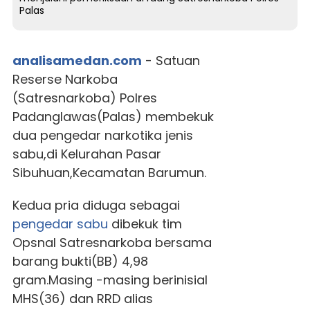
Palas
analisamedan.com
- Satuan
Reserse Narkoba
(Satresnarkoba) Polres
Padanglawas(Palas) membekuk
dua pengedar narkotika jenis
sabu,di Kelurahan Pasar
Sibuhuan,Kecamatan Barumun.
Kedua pria diduga sebagai
pengedar sabu
dibekuk tim
Opsnal Satresnarkoba bersama
barang bukti(BB) 4,98
gram.Masing -masing berinisial
MHS(36) dan RRD alias