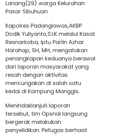
Lanang(29) warga Kelurahan
Pasar Sibuhuan.
Kapolres Padanglawas,AKBP
Dodik Yuliyanto,S.I.K melalui Kasat
Resnarkoba, Iptu Parlin Azhar
Harahap, SH, MH, mengatakan
penangkapan keduanya berawal
dari laporan masyarakat yang
resah dengan aktivitas
mencurigakan di salah satu
kedai di Kampung Manggis.
Menindaklanjuti laporan
tersebut, tim Opsnal langsung
bergerak melakukan
penyelidikan. Petugas berhasil