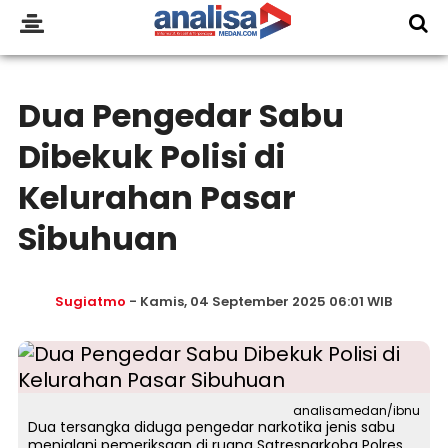
Dua Pengedar Sabu
Dibekuk Polisi di
Kelurahan Pasar
Sibuhuan
Sugiatmo
- Kamis, 04 September 2025 06:01 WIB
analisamedan/ibnu
Dua tersangka diduga pengedar narkotika jenis sabu
menjalani pemeriksaan di ruang Satresnarkoba Polres