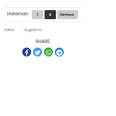
Halaman :
1
2
Semua
Editor
: Sugiatmo
SHARE: