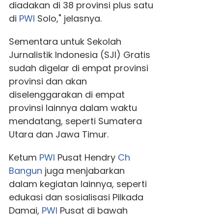
diadakan di 38 provinsi plus satu
di
PWI
Solo," jelasnya.
Sementara untuk Sekolah
Jurnalistik Indonesia (SJI) Gratis
sudah digelar di empat provinsi
provinsi dan akan
diselenggarakan di empat
provinsi lainnya dalam waktu
mendatang, seperti Sumatera
Utara dan Jawa Timur.
Ketum
PWI
Pusat Hendry
Ch
Bangun
juga menjabarkan
dalam kegiatan lainnya, seperti
edukasi dan sosialisasi Pilkada
Damai,
PWI
Pusat di bawah