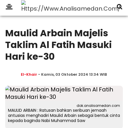
Maulid Arbain Majelis
Taklim Al Fatih Masuki
Hari ke-30
El-Khair
- Kamis, 03 Oktober 2024 13:34 WIB
dok.analisamedan.com
MAULID ARBAIN : Ratusan bahkan seribuan jemaah
antusias menghadiri Maulid Arbain sebagai bentuk cinta
kepada bagInda Nabi Muhammad Saw