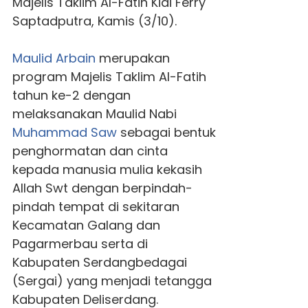
Majelis Taklim Al-Fatih Kiai Ferry
Saptadputra, Kamis (3/10).
Maulid Arbain
merupakan
program Majelis Taklim Al-Fatih
tahun ke-2 dengan
melaksanakan Maulid Nabi
Muhammad Saw
sebagai bentuk
penghormatan dan cinta
kepada manusia mulia kekasih
Allah Swt dengan berpindah-
pindah tempat di sekitaran
Kecamatan Galang dan
Pagarmerbau serta di
Kabupaten Serdangbedagai
(Sergai) yang menjadi tetangga
Kabupaten Deliserdang.