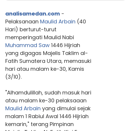
analisamedan.com
-
Pelaksanaan
Maulid Arbain
(40
Hari) berturut-turut
memperingati Maulid Nabi
Muhammad Saw
1446 Hijriah
yang digagas Majelis Taklim al-
Fatih Sumatera Utara, memasuki
hari atau malam ke-30, Kamis
(3/10).
"Alhamdulillah, sudah masuk hari
atau malam ke-30 pelaksaaan
Maulid Arbain
yang dimulai sejak
malam 1 Rabiul Awal 1446 Hijriah
kemarin," terang Pimpinan