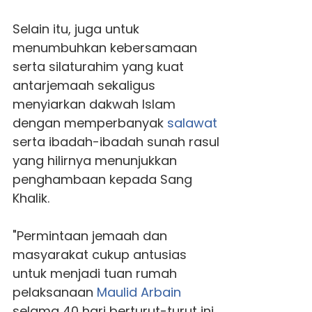
Selain itu, juga untuk
menumbuhkan kebersamaan
serta silaturahim yang kuat
antarjemaah sekaligus
menyiarkan dakwah Islam
dengan memperbanyak
salawat
serta ibadah-ibadah sunah rasul
yang hilirnya menunjukkan
penghambaan kepada Sang
Khalik.
"Permintaan jemaah dan
masyarakat cukup antusias
untuk menjadi tuan rumah
pelaksanaan
Maulid Arbain
selama 40 hari berturut-turut ini.