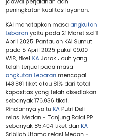
jadwal perjalanan dan
peningkatan kualitas layanan.
KAI menetapkan masa
angkutan
Lebaran
yaitu pada 21 Maret s.d 11
April 2025. Pantauan KAI Sumut
pada 5 April 2025 pukul 09.00
WIB, tiket
KA
Jarak Jauh yang
telah terjual pada masa
angkutan Lebaran
mencapai
143.881 tiket atau 81% dari total
kapasitas yang telah disediakan
sebanyak 176.936 tiket.
Rinciannya yaitu
KA
Putri Deli
relasi Medan - Tanjung Balai PP
sebanyak 85.404 tiket dan
KA
Sribilah Utama relasi Medan -