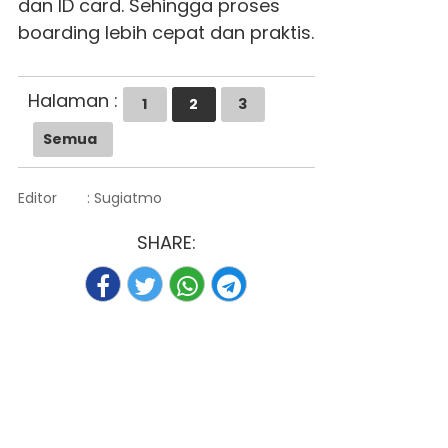
dan ID card. Sehingga proses
boarding lebih cepat dan praktis.
Halaman :
1
2
3
Semua
Editor
: Sugiatmo
SHARE: