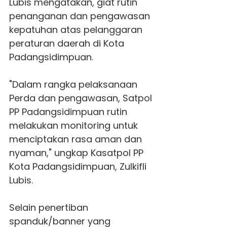
Lubis mengatakan, giat rutin
penanganan dan pengawasan
kepatuhan atas pelanggaran
peraturan daerah di Kota
Padangsidimpuan.
"Dalam rangka pelaksanaan
Perda dan pengawasan, Satpol
PP Padangsidimpuan rutin
melakukan monitoring untuk
menciptakan rasa aman dan
nyaman," ungkap Ka
satpol
PP
Kota Padangsidimpuan, Zulkifli
Lubis.
Selain penertiban
spanduk/banner yang