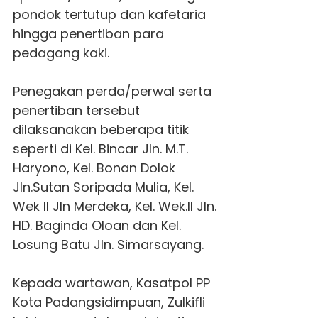
pondok tertutup dan kafetaria
hingga penertiban para
pedagang kaki.
Penegakan perda/perwal serta
penertiban tersebut
dilaksanakan beberapa titik
seperti di Kel. Bincar Jln. M.T.
Haryono, Kel. Bonan Dolok
Jln.Sutan Soripada Mulia, Kel.
Wek II Jln Merdeka, Kel. Wek.II Jln.
HD. Baginda Oloan dan Kel.
Losung Batu Jln. Simarsayang.
Kepada wartawan, Ka
satpol
PP
Kota Padangsidimpuan, Zulkifli