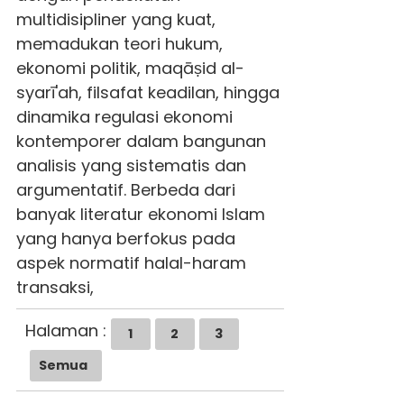
multidisipliner yang kuat,
memadukan teori hukum,
ekonomi politik, maqāṣid al-
syarī'ah, filsafat keadilan, hingga
dinamika regulasi ekonomi
kontemporer dalam bangunan
analisis yang sistematis dan
argumentatif. Berbeda dari
banyak literatur ekonomi Islam
yang hanya berfokus pada
aspek normatif halal-haram
transaksi,
Halaman :
1
2
3
Semua