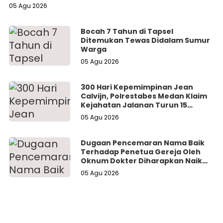
05 Agu 2026
Bocah 7 Tahun di Tapsel
Ditemukan Tewas Didalam Sumur
Warga
05 Agu 2026
300 Hari Kepemimpinan Jean
Calvijn, Polrestabes Medan Klaim
Kejahatan Jalanan Turun 15
Persen
05 Agu 2026
Dugaan Pencemaran Nama Baik
Terhadap Penetua Gereja Oleh
Oknum Dokter Diharapkan Naik
Hingga Tahap Tersangka.
05 Agu 2026