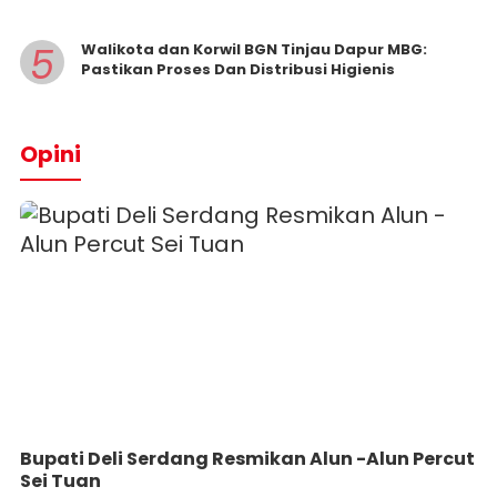
5
Walikota dan Korwil BGN Tinjau Dapur MBG:
Pastikan Proses Dan Distribusi Higienis
Opini
Bupati Deli Serdang Resmikan Alun -Alun Percut
Sei Tuan