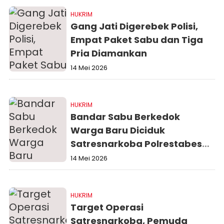
HUKRIM
Gang Jati Digerebek Polisi,
Empat Paket Sabu dan Tiga
Pria Diamankan
14 Mei 2026
HUKRIM
Bandar Sabu Berkedok
Warga Baru Diciduk
Satresnarkoba Polrestabes
Medan
14 Mei 2026
HUKRIM
Target Operasi
Satresnarkoba, Pemuda