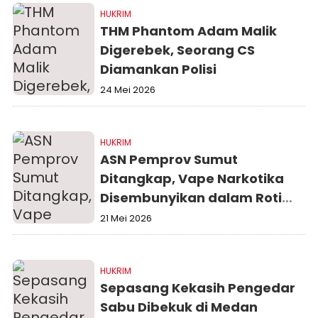
HUKRIM
THM Phantom Adam Malik
Digerebek, Seorang CS
Diamankan Polisi
24 Mei 2026
HUKRIM
ASN Pemprov Sumut
Ditangkap, Vape Narkotika
Disembunyikan dalam Roti
Tawar
21 Mei 2026
HUKRIM
Sepasang Kekasih Pengedar
Sabu Dibekuk di Medan