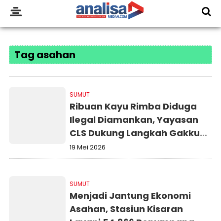
Tag asahan
SUMUT
Ribuan Kayu Rimba Diduga
Ilegal Diamankan, Yayasan
CLS Dukung Langkah Gakkum
Kehutanan
19 Mei 2026
SUMUT
Menjadi Jantung Ekonomi
Asahan, Stasiun Kisaran