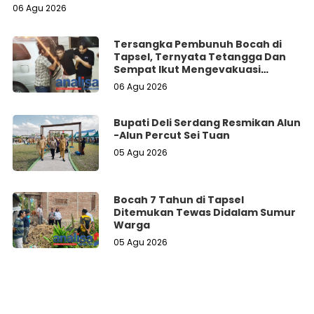
06 Agu 2026
Tersangka Pembunuh Bocah di
Tapsel, Ternyata Tetangga Dan
Sempat Ikut Mengevakuasi
Korban Dari Dalam Sumur
06 Agu 2026
Bupati Deli Serdang Resmikan Alun
-Alun Percut Sei Tuan
05 Agu 2026
Bocah 7 Tahun di Tapsel
Ditemukan Tewas Didalam Sumur
Warga
05 Agu 2026