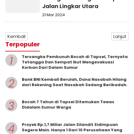
Jalan Lingkar Utara
21 Mar 2024
Kembali
Lanjut
Terpopuler
1
Tersangka Pembunuh Bocah di Tapsel, Ternyata
Tetangga Dan Sempat Ikut Mengevakuasi
Korban Dari Dalam Sumur
2
Bank BNI Kembali Berulah, Dana Nasabah Hilang
dari Rekening Saat Nasabah Sedang Beribadah.
3
Bocah 7 Tahun di Tapsel Ditemukan Tewas
Didalam Sumur Warga
4
Proyek Rp.1,7 Miliar Jalan Silandit Sidimpuan
Segera Main. Hanya 1 Dari 10 Perusahaan Yang