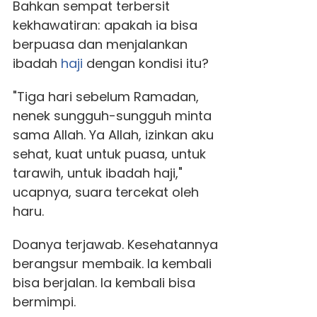
Bahkan sempat terbersit
kekhawatiran: apakah ia bisa
berpuasa dan menjalankan
ibadah
haji
dengan kondisi itu?
"Tiga hari sebelum Ramadan,
nenek sungguh-sungguh minta
sama Allah. Ya Allah, izinkan aku
sehat, kuat untuk puasa, untuk
tarawih, untuk ibadah haji,"
ucapnya, suara tercekat oleh
haru.
Doanya terjawab. Kesehatannya
berangsur membaik. Ia kembali
bisa berjalan. Ia kembali bisa
bermimpi.