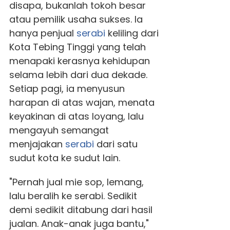
disapa, bukanlah tokoh besar
atau pemilik usaha sukses. Ia
hanya penjual
serabi
keliling dari
Kota Tebing Tinggi yang telah
menapaki kerasnya kehidupan
selama lebih dari dua dekade.
Setiap pagi, ia menyusun
harapan di atas wajan, menata
keyakinan di atas loyang, lalu
mengayuh semangat
menjajakan
serabi
dari satu
sudut kota ke sudut lain.
"Pernah jual mie sop, lemang,
lalu beralih ke serabi. Sedikit
demi sedikit ditabung dari hasil
jualan. Anak-anak juga bantu,"