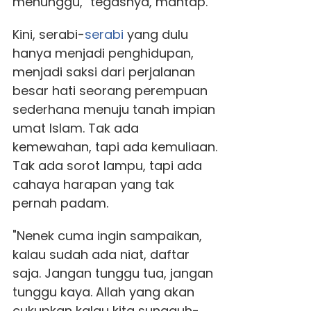
menunggu," tegasnya, mantap.
Kini, serabi-
serabi
yang dulu
hanya menjadi penghidupan,
menjadi saksi dari perjalanan
besar hati seorang perempuan
sederhana menuju tanah impian
umat Islam. Tak ada
kemewahan, tapi ada kemuliaan.
Tak ada sorot lampu, tapi ada
cahaya harapan yang tak
pernah padam.
"Nenek cuma ingin sampaikan,
kalau sudah ada niat, daftar
saja. Jangan tunggu tua, jangan
tunggu kaya. Allah yang akan
cukupkan kalau kita sungguh-