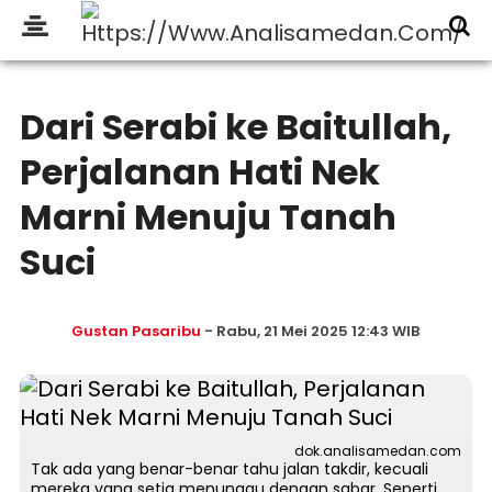
Dari Serabi ke Baitullah,
Perjalanan Hati Nek
Marni Menuju Tanah
Suci
Gustan Pasaribu
- Rabu, 21 Mei 2025 12:43 WIB
dok.analisamedan.com
Tak ada yang benar-benar tahu jalan takdir, kecuali
mereka yang setia menunggu dengan sabar. Seperti