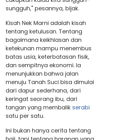
sungguh," pesannya, bijak.
Kisah Nek Marni adalah kisah
tentang ketulusan. Tentang
bagaimana keikhlasan dan
ketekunan mampu menembus
batas usia, keterbatasan fisik,
dan sempitnya ekonomi. Ia
menunjukkan bahwa jalan
menuju Tanah Suci bisa dimulai
dari dapur sederhana, dari
keringat seorang ibu, dari
tangan yang membalik
serabi
satu per satu.
Ini bukan hanya cerita tentang
haji, tapi tentang harapan yang