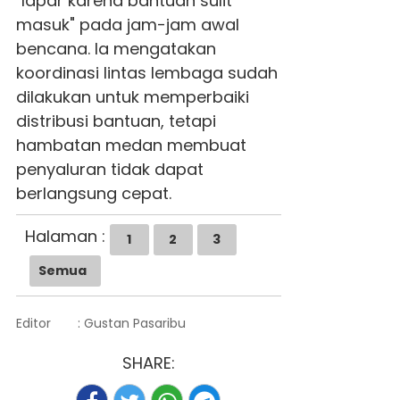
"lapar karena bantuan sulit
masuk" pada jam-jam awal
bencana. Ia mengatakan
koordinasi lintas lembaga sudah
dilakukan untuk memperbaiki
distribusi bantuan, tetapi
hambatan medan membuat
penyaluran tidak dapat
berlangsung cepat.
Halaman :
1
2
3
Semua
Editor
: Gustan Pasaribu
SHARE: