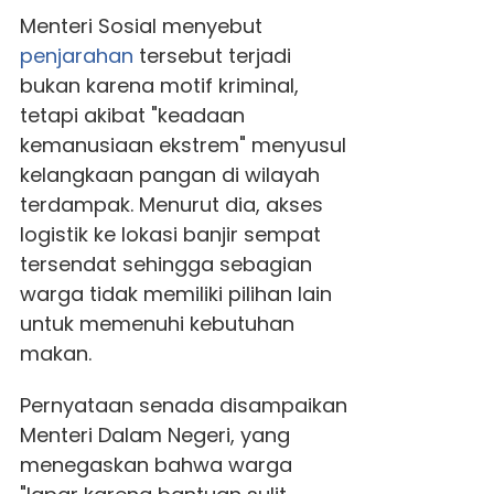
Menteri Sosial menyebut
penjarahan
tersebut terjadi
bukan karena motif kriminal,
tetapi akibat "keadaan
kemanusiaan ekstrem" menyusul
kelangkaan pangan di wilayah
terdampak. Menurut dia, akses
logistik ke lokasi banjir sempat
tersendat sehingga sebagian
warga tidak memiliki pilihan lain
untuk memenuhi kebutuhan
makan.
Pernyataan senada disampaikan
Menteri Dalam Negeri, yang
menegaskan bahwa warga