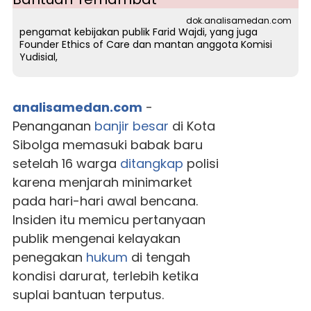
dok.analisamedan.com
pengamat kebijakan publik Farid Wajdi, yang juga
Founder Ethics of Care dan mantan anggota Komisi
Yudisial,
analisamedan.com
-
Penanganan
banjir besar
di Kota
Sibolga memasuki babak baru
setelah 16 warga
ditangkap
polisi
karena menjarah minimarket
pada hari-hari awal bencana.
Insiden itu memicu pertanyaan
publik mengenai kelayakan
penegakan
hukum
di tengah
kondisi darurat, terlebih ketika
suplai bantuan terputus.