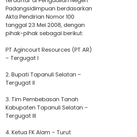
terdaftar di Pengadilan Negeri
Padangsidimpuan berdasarkan
Akta Pendirian Nomor 100
tanggal 23 Mei 2008, dengan
pihak-pihak sebagai berikut:
PT Agincourt Resources (PT AR)
– Tergugat I
2. Bupati Tapanuli Selatan –
Tergugat II
3. Tim Pembebasan Tanah
Kabupaten Tapanuli Selatan –
Tergugat III
4. Ketua FK Alam – Turut