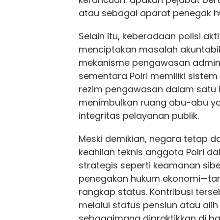
atau sebagai aparat penegak h
Selain itu, keberadaan polisi akti
menciptakan masalah akuntabil
mekanisme pengawasan administ
sementara Polri memiliki sistem d
rezim pengawasan dalam satu i
menimbulkan ruang abu-abu y
integritas pelayanan publik.
Meski demikian, negara tetap
keahlian teknis anggota Polri 
strategis seperti keamanan sibe
penegakan hukum ekonomi—ta
rangkap status. Kontribusi terse
melalui status pensiun atau alih
sebagaimana dipraktikkan di b