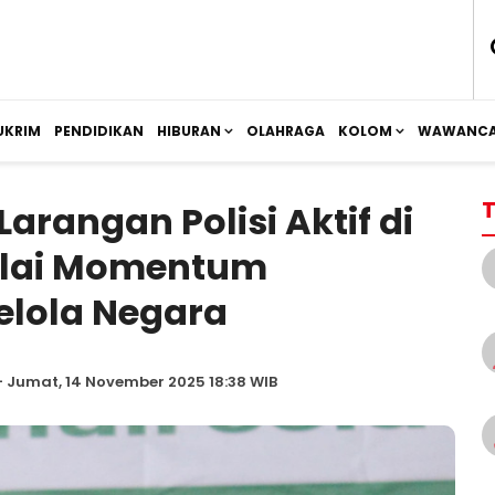
UKRIM
PENDIDIKAN
HIBURAN
OLAHRAGA
KOLOM
WAWANCA
T
arangan Polisi Aktif di
nilai Momentum
elola Negara
 Jumat, 14 November 2025 18:38 WIB