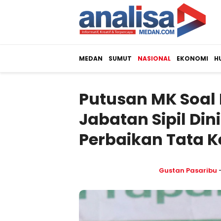
MEDAN
SUMUT
NASIONAL
EKONOMI
H
Putusan MK Soal L
Jabatan Sipil Di
Perbaikan Tata K
Gustan Pasaribu
-