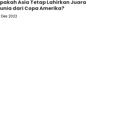
pakah Asia Tetap Lahirkan Juara
unia dari Copa Amerika?
6 Des 2022