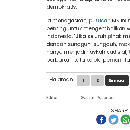
demokratis.
Ia menegaskan,
putusan
MK ini
penting untuk mengembalikan 
Indonesia. "Jika seluruh pihak
dengan sungguh-sungguh, mak
hanya menjadi naskah yudisial, 
perbaikan tata kelola pemerinta
Halaman :
1
2
Semua
Editor
: Gustan Pasaribu
SHARE: