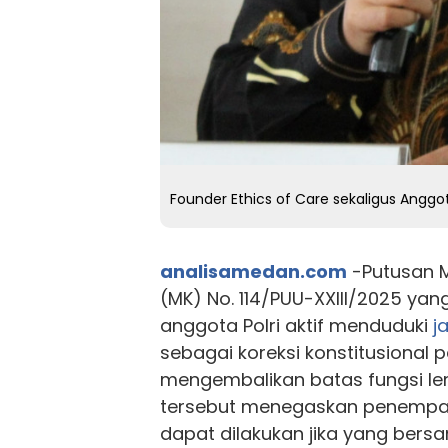
Founder Ethics of Care sekaligus Anggot
analisamedan.com
-Putusan 
(MK) No. 114/PUU-XXIII/2025 y
anggota Polri aktif menduduki
j
sebagai koreksi konstitusional p
mengembalikan batas fungsi l
tersebut menegaskan penempata
dapat dilakukan jika yang bersa